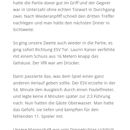
hatte die Partie davor gut im Griff und der Gegner
war in Unterzahl ohne echten Torwart in Durchgang
zwei. Nach Wiederanpfiff schnell den dritten Treffer
nachlegen und man hätte den nächsten Dreier in
Sichtweite.
So ging unsere Zweite auch wieder in die Partie, es
ging sofort Richtung ESV Tor. Laurin Kaiser verfehlte
mit einem Schuss aus 16 Metern knapp das
Gehäuse. Der VfR war am Drücker.
Dann passierte das, was dem Spiel einen ganz
anderen Verlauf geben sollte. Der ESV erzielte in der
54. Minute den Ausgleich durch einen Foulelfmeter,
und legte keine 4 Minuten später zur 2:3 Führung
nach. Nun hatten die Gäste Oberwasser. Man hatte
das Gefühl, sie liefen und kämpften für den
fehlenden 11. Spieler mit.
Unsere Mannschaft war vom Doppelschlag sichtlich