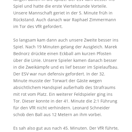
Spiel und hatte die erste Viertelstunde Vorteile.
Unsere Mannschaft geriet in der 5. Minute früh in
Rückstand. Auch danach war Raphael Zimmermann
im Tor des VfR gefordert.
So langsam kam dann auch unsere Zweite besser ins
Spiel. Nach 19 Minuten gelang der Ausgleich. Marek
Bednorz drückte einen Eckball am kurzen Pfosten
über die Linie. Unsere Spieler kamen danach besser
in die Zweikämpfe und es lief besser im Spielaufbau.
Der ESV war nun defensiv gefordert. In der 32.
Minute musste der Torwart der Gäste wegen
absichtlichem Handspiel außerhalb des Strafraums
mit rot vom Platz. Ein weiterer Feldspieler ging ins
Tor. Dieser konnte in der 41. Minute die 2:1 Führung
für den VfR nicht verhindern. Leonard Schneider
schob den Ball aus 12 Metern an ihm vorbei.
Es sah also gut aus nach 45. Minuten. Der VfR führte,