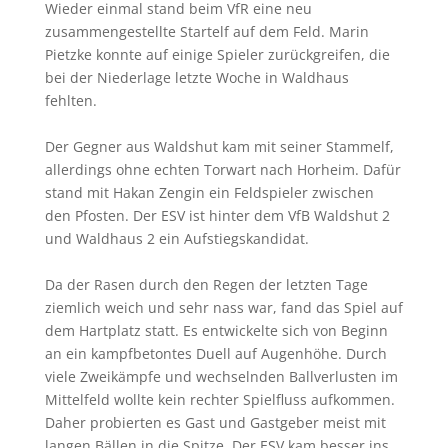
Wieder einmal stand beim VfR eine neu
zusammengestellte Startelf auf dem Feld. Marin
Pietzke konnte auf einige Spieler zurückgreifen, die
bei der Niederlage letzte Woche in Waldhaus
fehlten.
Der Gegner aus Waldshut kam mit seiner Stammelf,
allerdings ohne echten Torwart nach Horheim. Dafür
stand mit Hakan Zengin ein Feldspieler zwischen
den Pfosten. Der ESV ist hinter dem VfB Waldshut 2
und Waldhaus 2 ein Aufstiegskandidat.
Da der Rasen durch den Regen der letzten Tage
ziemlich weich und sehr nass war, fand das Spiel auf
dem Hartplatz statt. Es entwickelte sich von Beginn
an ein kampfbetontes Duell auf Augenhöhe. Durch
viele Zweikämpfe und wechselnden Ballverlusten im
Mittelfeld wollte kein rechter Spielfluss aufkommen.
Daher probierten es Gast und Gastgeber meist mit
langen Bällen in die Spitze. Der ESV kam besser ins