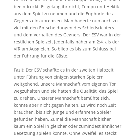
beeindruckt. Es gelang ihr nicht, Tempo und Hektik
aus dem Spiel zu nehmen und die Euphorie des
Gegners einzubremsen. Man haderte nun auch zu
viel mit den Entscheidungen des Schiedsrichters
und dem Verhalten des Gegners. Der ESV war in der
restlichen Spielzeit jedenfalls näher am 2:4, als der
VfR am Ausgleich. So blieb es bis zum Schluss bei
der Führung für die Gäste.
Fazit: Der ESV schaffte es in der zweiten Halbzeit
unter Führung von einigen starken Spielern
weitgehend, unsere Mannschaft vom eigenen Tor
wegzuhalten und sie hatten die Qualität, das Spiel
zu drehen. Unserer Mannschaft bemühte sich,
konnte aber nicht gegen halten. Es wird noch Zeit
brauchen, bis sich junge und erfahrene Spieler
gefunden haben. Zumal die Mannschaft bisher
kaum ein Spiel in gleicher oder zumindest ähnlicher
Besetzung spielen konnte. Ohne Zweifel, es steckt