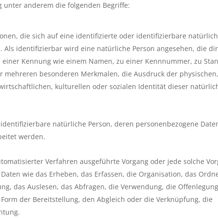
 unter anderem die folgenden Begriffe:
en, die sich auf eine identifizierte oder identifizierbare natürlic
 Als identifizierbar wird eine natürliche Person angesehen, die di
zu einer Kennung wie einem Namen, zu einer Kennnummer, zu Stan
er mehreren besonderen Merkmalen, die Ausdruck der physischen
irtschaftlichen, kulturellen oder sozialen Identität dieser natürli
der identifizierbare natürliche Person, deren personenbezogene Dat
beitet werden.
automatisierter Verfahren ausgeführte Vorgang oder jede solche Vo
en wie das Erheben, das Erfassen, die Organisation, das Ordne
ng, das Auslesen, das Abfragen, die Verwendung, die Offenlegun
Form der Bereitstellung, den Abgleich oder die Verknüpfung, die
htung.