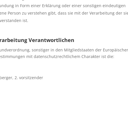
ndung in Form einer Erklärung oder einer sonstigen eindeutigen
ene Person zu verstehen gibt, dass sie mit der Verarbeitung der si
erstanden ist.
erarbeitung Verantwortlichen
undverordnung, sonstiger in den Mitgliedstaaten der Europäische
stimmungen mit datenschutzrechtlichem Charakter ist die:
berger, 2. vorsitzender