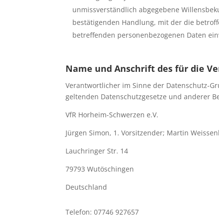
unmissverständlich abgegebene Willensbeku
bestätigenden Handlung, mit der die betroff
betreffenden personenbezogenen Daten einv
Name und Anschrift des für die V
Verantwortlicher im Sinne der Datenschutz-Gr
geltenden Datenschutzgesetze und anderer Be
VfR Horheim-Schwerzen e.V.
Jürgen Simon, 1. Vorsitzender; Martin Weissen
Lauchringer Str. 14
79793 Wutöschingen
Deutschland
Telefon: 07746 927657