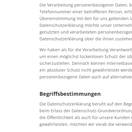
Die Verarbeitung personenbezogener Daten, be
Telefonnummer einer betroffenen Person, erfo
Übereinstimmung mit den für uns geltenden l
Datenschutzerklärung möchte unser Unternehm
genutzten und verarbeiteten personenbezogen
Datenschutzerklärung über die ihnen zustehe
Wir haben als für die Verarbeitung Verantwor
um einen möglichst lückenlosen Schutz der üb
sicherzustellen. Dennoch können Internetbasi
ein absoluter Schutz nicht gewährleistet werd
personenbezogene Daten auch auf alternativen
Begriffsbestimmungen
Die Datenschutzerklärung beruht auf den Begr
beim Erlass der Datenschutz-Grundverordnung
die Öffentlichkeit als auch für unsere Kunden
gewährleisten, möchten wir vorab die verwende