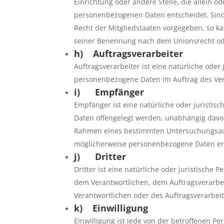
Einrichtung oder andere Stelle, die allein 
personenbezogenen Daten entscheidet. Sind
Recht der Mitgliedstaaten vorgegeben, so k
seiner Benennung nach dem Unionsrecht od
h) Auftragsverarbeiter
Auftragsverarbeiter ist eine natürliche oder 
personenbezogene Daten im Auftrag des Vera
i) Empfänger
Empfänger ist eine natürliche oder juristis
Daten offengelegt werden, unabhängig davon,
Rahmen eines bestimmten Untersuchungsauf
möglicherweise personenbezogene Daten erh
j) Dritter
Dritter ist eine natürliche oder juristische
dem Verantwortlichen, dem Auftragsverarbe
Verantwortlichen oder des Auftragsverarbei
k) Einwilligung
Einwilligung ist jede von der betroffenen Pe