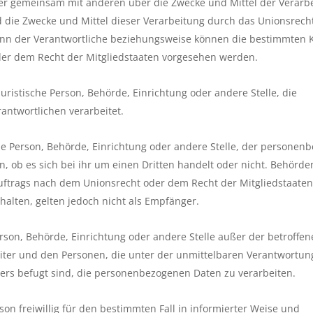
oder gemeinsam mit anderen über die Zwecke und Mittel der Verarb
 die Zwecke und Mittel dieser Verarbeitung durch das Unionsrech
ann der Verantwortliche beziehungsweise können die bestimmten K
er dem Recht der Mitgliedstaaten vorgesehen werden.
juristische Person, Behörde, Einrichtung oder andere Stelle, die
ntwortlichen verarbeitet.
che Person, Behörde, Einrichtung oder andere Stelle, der personen
 ob es sich bei ihr um einen Dritten handelt oder nicht. Behörde
trags nach dem Unionsrecht oder dem Recht der Mitgliedstaate
alten, gelten jedoch nicht als Empfänger.
 Person, Behörde, Einrichtung oder andere Stelle außer der betroffe
iter und den Personen, die unter der unmittelbaren Verantwortun
ters befugt sind, die personenbezogenen Daten zu verarbeiten.
rson freiwillig für den bestimmten Fall in informierter Weise und