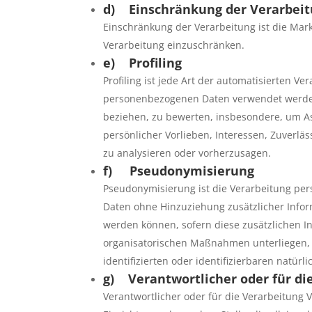
d) Einschränkung der Verarbei
Einschränkung der Verarbeitung ist die Mar
Verarbeitung einzuschränken.
e) Profiling
Profiling ist jede Art der automatisierten V
personenbezogenen Daten verwendet werden,
beziehen, zu bewerten, insbesondere, um Asp
persönlicher Vorlieben, Interessen, Zuverläs
zu analysieren oder vorherzusagen.
f) Pseudonymisierung
Pseudonymisierung ist die Verarbeitung pe
Daten ohne Hinzuziehung zusätzlicher Infor
werden können, sofern diese zusätzlichen 
organisatorischen Maßnahmen unterliegen, 
identifizierten oder identifizierbaren natü
g) Verantwortlicher oder für di
Verantwortlicher oder für die Verarbeitung V