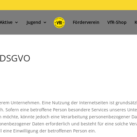
Aktive
Jugend
Förderverein
VfR-Shop
K
r DSGVO
serem Unternehmen. Eine Nutzung der Internetseiten ist grundsätz
. Sofern eine betroffene Person besondere Services unseres Un
n möchte, könnte jedoch eine Verarbeitung personenbezogener D
sonenbezogener Daten erforderlich und besteht für eine solche Ve
l eine Einwilligung der betroffenen Person ein.