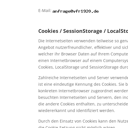
E-Mail:
Cookies / SessionStorage / LocalSt
Die Internetseiten verwenden teilweise so gen
Angebot nutzerfreundlicher, effektiver und si
welcher ihr Browser Daten auf Ihrem Computer
einen Internetbrowser auf einem Computersy
Cookies, LocalStorage und SessionStorage dur
Zahlreiche Internetseiten und Server verwende
ist eine eindeutige Kennung des Cookies. Sie 
konkreten Internetbrowser zugeordnet werden
besuchten Internetseiten und Servern, den in
die andere Cookies enthalten, zu unterscheid
wiedererkannt und identifiziert werden.
Durch den Einsatz von Cookies kann den Nutzer
die Cookie-Setzung nicht möglich wären.