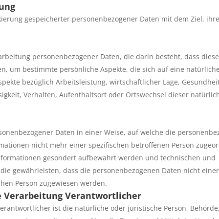
tung
kierung gespeicherter personenbezogener Daten mit dem Ziel, ihre
erarbeitung personenbezogener Daten, die darin besteht, dass dies
 um bestimmte persönliche Aspekte, die sich auf eine natürlich
ekte bezüglich Arbeitsleistung, wirtschaftlicher Lage, Gesundheit
sigkeit, Verhalten, Aufenthaltsort oder Ortswechsel dieser natürli
rsonenbezogener Daten in einer Weise, auf welche die personenb
mationen nicht mehr einer spezifischen betroffenen Person zugeo
Informationen gesondert aufbewahrt werden und technischen und
die gewährleisten, dass die personenbezogenen Daten nicht eine
rlichen Person zugewiesen werden.
e Verarbeitung Verantwortlicher
erantwortlicher ist die natürliche oder juristische Person, Behörde