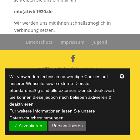
info(at)vfr1920.de
Wir werden uns mit Ihnen schnellstmöglich in
Verbindung setzen.
Datenschutz
Impressum
Jugend
(c) VfR Horheim-Schwerzen e.V.
Wir verwenden technisch notwendige Cookies auf
unserer Webseite sowie externe Dienste.
Standardmäßig sind alle externen Dienste deaktiviert.
Sie können diese jedoch nach belieben aktivieren &
deaktivieren.
Für weitere Informationen lesen Sie unsere
Datenschutzbestimmungen.
✓ Akzeptieren
Personalisieren