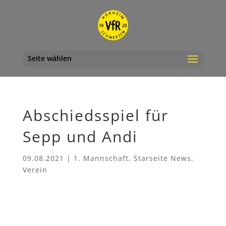
Seite wählen
Abschiedsspiel für
Sepp und Andi
09.08.2021
|
1. Mannschaft
,
Starseite News
,
Verein