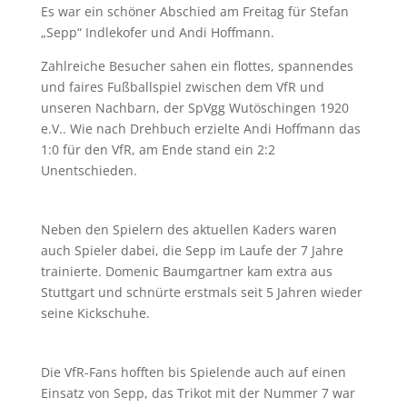
Es war ein schöner Abschied am Freitag für Stefan
„Sepp“ Indlekofer und Andi Hoffmann.
Zahlreiche Besucher sahen ein flottes, spannendes
und faires Fußballspiel zwischen dem VfR und
unseren Nachbarn, der SpVgg Wutöschingen 1920
e.V.. Wie nach Drehbuch erzielte Andi Hoffmann das
1:0 für den VfR, am Ende stand ein 2:2
Unentschieden.
Neben den Spielern des aktuellen Kaders waren
auch Spieler dabei, die Sepp im Laufe der 7 Jahre
trainierte. Domenic Baumgartner kam extra aus
Stuttgart und schnürte erstmals seit 5 Jahren wieder
seine Kickschuhe.
Die VfR-Fans hofften bis Spielende auch auf einen
Einsatz von Sepp, das Trikot mit der Nummer 7 war