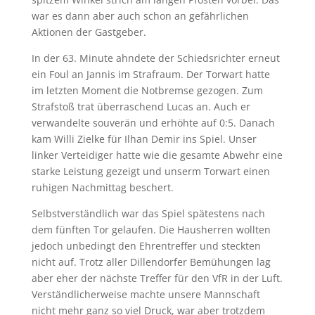
war es dann aber auch schon an gefährlichen
Aktionen der Gastgeber.
In der 63. Minute ahndete der Schiedsrichter erneut
ein Foul an Jannis im Strafraum. Der Torwart hatte
im letzten Moment die Notbremse gezogen. Zum
Strafstoß trat überraschend Lucas an. Auch er
verwandelte souverän und erhöhte auf 0:5. Danach
kam Willi Zielke für Ilhan Demir ins Spiel. Unser
linker Verteidiger hatte wie die gesamte Abwehr eine
starke Leistung gezeigt und unserm Torwart einen
ruhigen Nachmittag beschert.
Selbstverständlich war das Spiel spätestens nach
dem fünften Tor gelaufen. Die Hausherren wollten
jedoch unbedingt den Ehrentreffer und steckten
nicht auf. Trotz aller Dillendorfer Bemühungen lag
aber eher der nächste Treffer für den VfR in der Luft.
Verständlicherweise machte unsere Mannschaft
nicht mehr ganz so viel Druck, war aber trotzdem