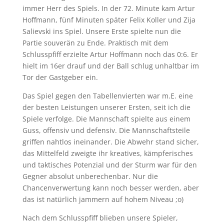
immer Herr des Spiels. In der 72. Minute kam Artur
Hoffmann, fünf Minuten später Felix Koller und Zija
Salievski ins Spiel. Unsere Erste spielte nun die
Partie souverän zu Ende. Praktisch mit dem
Schlusspfiff erzielte Artur Hoffmann noch das 0:6. Er
hielt im 16er drauf und der Ball schlug unhaltbar im
Tor der Gastgeber ein.
Das Spiel gegen den Tabellenvierten war m.E. eine
der besten Leistungen unserer Ersten, seit ich die
Spiele verfolge. Die Mannschaft spielte aus einem
Guss, offensiv und defensiv. Die Mannschaftsteile
griffen nahtlos ineinander. Die Abwehr stand sicher,
das Mittelfeld zweigte ihr kreatives, kämpferisches
und taktisches Potenzial und der Sturm war für den
Gegner absolut unberechenbar. Nur die
Chancenverwertung kann noch besser werden, aber
das ist natürlich jammern auf hohem Niveau ;o)
Nach dem Schlusspfiff blieben unsere Spieler,