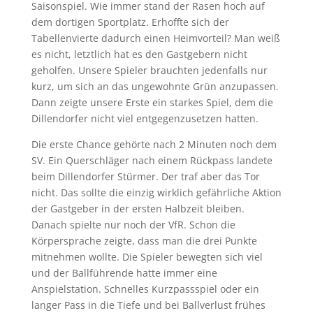
Saisonspiel. Wie immer stand der Rasen hoch auf
dem dortigen Sportplatz. Erhoffte sich der
Tabellenvierte dadurch einen Heimvorteil? Man weiß
es nicht, letztlich hat es den Gastgebern nicht
geholfen. Unsere Spieler brauchten jedenfalls nur
kurz, um sich an das ungewohnte Grün anzupassen.
Dann zeigte unsere Erste ein starkes Spiel, dem die
Dillendorfer nicht viel entgegenzusetzen hatten.
Die erste Chance gehörte nach 2 Minuten noch dem
SV. Ein Querschläger nach einem Rückpass landete
beim Dillendorfer Stürmer. Der traf aber das Tor
nicht. Das sollte die einzig wirklich gefährliche Aktion
der Gastgeber in der ersten Halbzeit bleiben.
Danach spielte nur noch der VfR. Schon die
Körpersprache zeigte, dass man die drei Punkte
mitnehmen wollte. Die Spieler bewegten sich viel
und der Ballführende hatte immer eine
Anspielstation. Schnelles Kurzpassspiel oder ein
langer Pass in die Tiefe und bei Ballverlust frühes