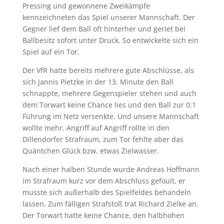
Pressing und gewonnene Zweikämpfe
kennzeichneten das Spiel unserer Mannschaft. Der
Gegner lief dem Ball oft hinterher und geriet bei
Ballbesitz sofort unter Druck. So entwickelte sich ein
Spiel auf ein Tor.
Der VfR hatte bereits mehrere gute Abschlüsse, als
sich Jannis Pietzke in der 13. Minute den Ball
schnappte, mehrere Gegenspieler stehen und auch
dem Torwart keine Chance lies und den Ball zur 0:1
Führung im Netz versenkte. Und unsere Mannschaft
wollte mehr. Angriff auf Angriff rollte in den
Dillendorfer Strafraum, zum Tor fehlte aber das
Quäntchen Glück bzw. etwas Zielwasser.
Nach einer halben Stunde wurde Andreas Hoffmann
im Strafraum kurz vor dem Abschluss gefoult, er
musste sich außerhalb des Spielfeldes behandeln
lassen. Zum fälligen Strafstoß trat Richard Zielke an.
Der Torwart hatte keine Chance, den halbhohen