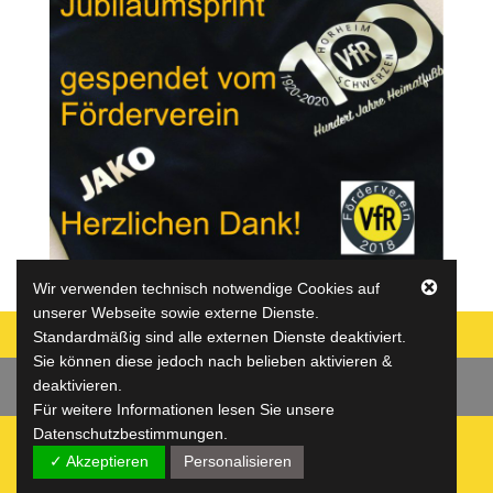
Wir verwenden technisch notwendige Cookies auf
unserer Webseite sowie externe Dienste.
Standardmäßig sind alle externen Dienste deaktiviert.
Sie können diese jedoch nach belieben aktivieren &
deaktivieren.
Datenschutz
Impressum
Jugend
Für weitere Informationen lesen Sie unsere
Datenschutzbestimmungen.
✓ Akzeptieren
Personalisieren
(c) VfR Horheim-Schwerzen e.V.