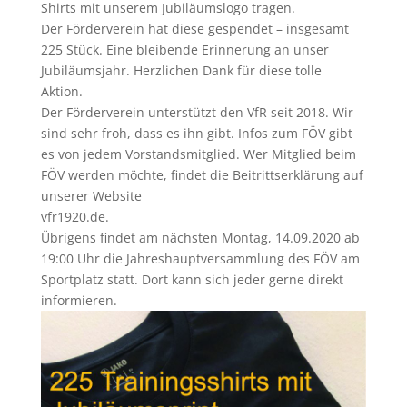
Shirts mit unserem Jubiläumslogo tragen.
Der Förderverein hat diese gespendet – insgesamt
225 Stück. Eine bleibende Erinnerung an unser
Jubiläumsjahr. Herzlichen Dank für diese tolle
Aktion.
Der Förderverein unterstützt den VfR seit 2018. Wir
sind sehr froh, dass es ihn gibt. Infos zum FÖV gibt
es von jedem Vorstandsmitglied. Wer Mitglied beim
FÖV werden möchte, findet die Beitrittserklärung auf
unserer Website
vfr1920.de.
Übrigens findet am nächsten Montag, 14.09.2020 ab
19:00 Uhr die Jahreshauptversammlung des FÖV am
Sportplatz statt. Dort kann sich jeder gerne direkt
informieren.