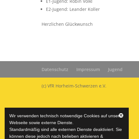
E1-Jugend: Robin Völkl
E2-Jugend: Leander Koller
Herzlichen Glückwunsch
Datenschutz
Impressum
Jugend
(c) VfR Horheim-Schwerzen e.V.
Wir verwenden technisch notwendige Cookies auf unserer
Webseite sowie externe Dienste.
Standardmäßig sind alle externen Dienste deaktiviert. Sie
können diese jedoch nach belieben aktivieren &