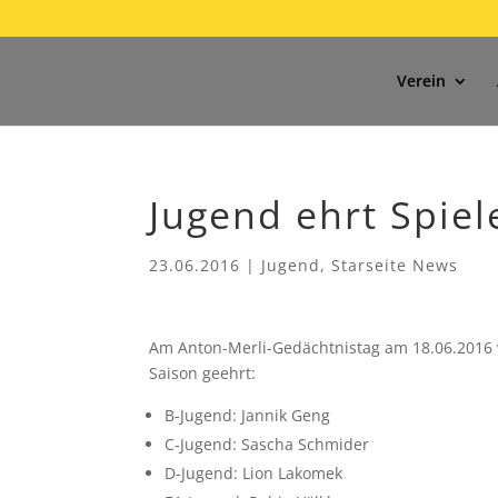
Verein
Jugend ehrt Spiel
23.06.2016
|
Jugend
,
Starseite News
Am Anton-Merli-Gedächtnistag am 18.06.2016 w
Saison geehrt:
B-Jugend: Jannik Geng
C-Jugend: Sascha Schmider
D-Jugend: Lion Lakomek