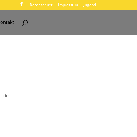
Datenschutz
Impressum
Jugend
ontakt
r der