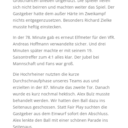
Großchancen blieben ungenutzt. Die Spieler liefen
sich nicht beirren und machten weiter das Spiel. Der
Gastgeber hatte dem außer Härte im Zweikampf
nichts entgegenzusetzen. Besonders Richard Zielke
musste heftig einstecken.
In der 78. Minute gab es erneut Elfmeter für den VfR.
Andreas Hoffmann verwandelte sicher. Und drei
Minuten später machte er mit seinem 19.
Saisontreffer zum 4:1 alles klar. Der Jubel bei
Mannschaft und Fans war groß.
Die Hochrheiner nutzten die kurze
Durchschnaufphase unseres Teams aus und
erzielten in der 87. Minute das zweite Tor. Danach
wurde es kurz nochmal hektisch. Alex Bulz musste
behandelt werden. Wir hatten den Ball dazu ins
Seitenaus geschossen. Statt Fair Play suchten die
Gastgeber aus dem Einwurf sofort den Abschluss.
Alex lenkte den Ball mit einer schönen Parade ins
Seitenaus.