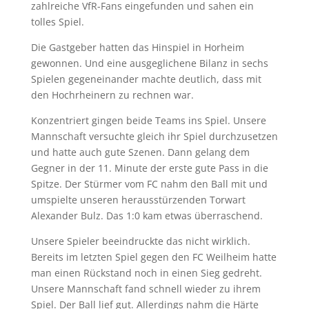
zahlreiche VfR-Fans eingefunden und sahen ein
tolles Spiel.
Die Gastgeber hatten das Hinspiel in Horheim
gewonnen. Und eine ausgeglichene Bilanz in sechs
Spielen gegeneinander machte deutlich, dass mit
den Hochrheinern zu rechnen war.
Konzentriert gingen beide Teams ins Spiel. Unsere
Mannschaft versuchte gleich ihr Spiel durchzusetzen
und hatte auch gute Szenen. Dann gelang dem
Gegner in der 11. Minute der erste gute Pass in die
Spitze. Der Stürmer vom FC nahm den Ball mit und
umspielte unseren herausstürzenden Torwart
Alexander Bulz. Das 1:0 kam etwas überraschend.
Unsere Spieler beeindruckte das nicht wirklich.
Bereits im letzten Spiel gegen den FC Weilheim hatte
man einen Rückstand noch in einen Sieg gedreht.
Unsere Mannschaft fand schnell wieder zu ihrem
Spiel. Der Ball lief gut. Allerdings nahm die Härte