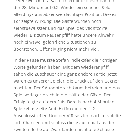
Defensive. Und tatsächlich erhöhte dieser dann in
der 28. Minute auf 0:2. Wieder ein schönes Solo,
allerdings aus abseitsverdächtiger Position. Dieses
Tor zeigte Wirkung. Die Gäste wurden noch
selbstbewusster und das Spiel des VfR stockte
wieder. Bis zum Pausenpfiff hatte unsere Abwehr
noch ein/zwei gefährliche Situationen zu
überstehen. Offensiv ging nicht mehr viel.
In der Pause musste Stefan Indlekofer die richtigen
Worte gefunden haben. Mit dem Wiederanpfiff
sahen die Zuschauer eine ganz andere Partie. Jetzt
waren es unserer Spieler, die Druck auf den Gegner
machten. Der SV konnte sich kaum befreien und das
Spiel verlagerte sich in die Hälfte der Gäste. Der
Erfolg folgte auf dem Fuß. Bereits nach 4 Minuten
Spielzeit erzielte Andi Hoffmann den 1:2
Anschlusstreffer. Und der VfR setzten nach, erspielte
sich Chancen und schloss diese auch mal aus der
zweiten Reihe ab. Zwar fanden nicht alle Schüsse