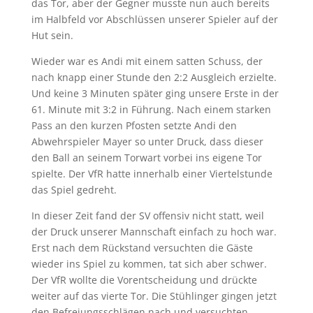
das Tor, aber der Gegner musste nun auch bereits
im Halbfeld vor Abschlüssen unserer Spieler auf der
Hut sein.
Wieder war es Andi mit einem satten Schuss, der
nach knapp einer Stunde den 2:2 Ausgleich erzielte.
Und keine 3 Minuten später ging unsere Erste in der
61. Minute mit 3:2 in Führung. Nach einem starken
Pass an den kurzen Pfosten setzte Andi den
Abwehrspieler Mayer so unter Druck, dass dieser
den Ball an seinem Torwart vorbei ins eigene Tor
spielte. Der VfR hatte innerhalb einer Viertelstunde
das Spiel gedreht.
In dieser Zeit fand der SV offensiv nicht statt, weil
der Druck unserer Mannschaft einfach zu hoch war.
Erst nach dem Rückstand versuchten die Gäste
wieder ins Spiel zu kommen, tat sich aber schwer.
Der VfR wollte die Vorentscheidung und drückte
weiter auf das vierte Tor. Die Stühlinger gingen jetzt
den Befreiungsschlägen nach und versuchten