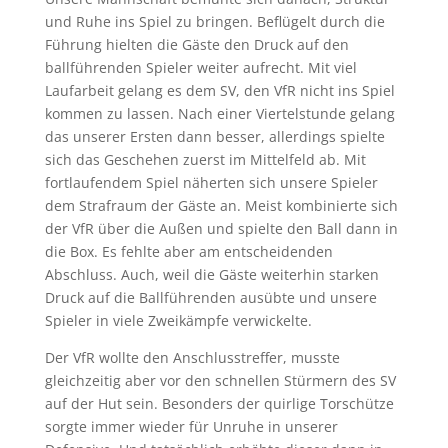
und Ruhe ins Spiel zu bringen. Beflügelt durch die
Führung hielten die Gäste den Druck auf den
ballführenden Spieler weiter aufrecht. Mit viel
Laufarbeit gelang es dem SV, den VfR nicht ins Spiel
kommen zu lassen. Nach einer Viertelstunde gelang
das unserer Ersten dann besser, allerdings spielte
sich das Geschehen zuerst im Mittelfeld ab. Mit
fortlaufendem Spiel näherten sich unsere Spieler
dem Strafraum der Gäste an. Meist kombinierte sich
der VfR über die Außen und spielte den Ball dann in
die Box. Es fehlte aber am entscheidenden
Abschluss. Auch, weil die Gäste weiterhin starken
Druck auf die Ballführenden ausübte und unsere
Spieler in viele Zweikämpfe verwickelte.
Der VfR wollte den Anschlusstreffer, musste
gleichzeitig aber vor den schnellen Stürmern des SV
auf der Hut sein. Besonders der quirlige Torschütze
sorgte immer wieder für Unruhe in unserer