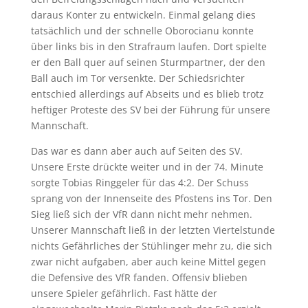
daraus Konter zu entwickeln. Einmal gelang dies
tatsächlich und der schnelle Oborocianu konnte
über links bis in den Strafraum laufen. Dort spielte
er den Ball quer auf seinen Sturmpartner, der den
Ball auch im Tor versenkte. Der Schiedsrichter
entschied allerdings auf Abseits und es blieb trotz
heftiger Proteste des SV bei der Führung für unsere
Mannschaft.
Das war es dann aber auch auf Seiten des SV.
Unsere Erste drückte weiter und in der 74. Minute
sorgte Tobias Ringgeler für das 4:2. Der Schuss
sprang von der Innenseite des Pfostens ins Tor. Den
Sieg ließ sich der VfR dann nicht mehr nehmen.
Unserer Mannschaft ließ in der letzten Viertelstunde
nichts Gefährliches der Stühlinger mehr zu, die sich
zwar nicht aufgaben, aber auch keine Mittel gegen
die Defensive des VfR fanden. Offensiv blieben
unsere Spieler gefährlich. Fast hätte der