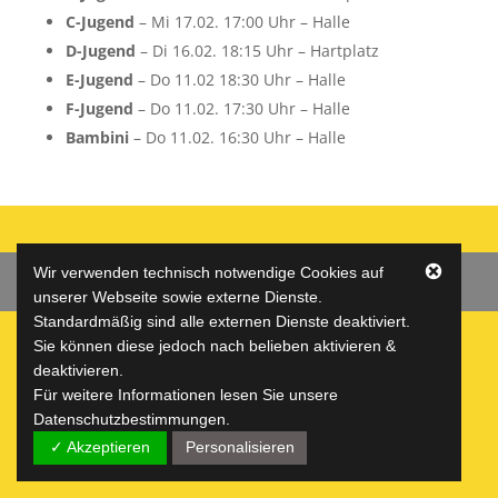
C-Jugend
– Mi 17.02. 17:00 Uhr – Halle
D-Jugend
– Di 16.02. 18:15 Uhr – Hartplatz
E-Jugend
– Do 11.02 18:30 Uhr – Halle
F-Jugend
– Do 11.02. 17:30 Uhr – Halle
Bambini
– Do 11.02. 16:30 Uhr – Halle
Wir verwenden technisch notwendige Cookies auf
Datenschutz
Impressum
Jugend
unserer Webseite sowie externe Dienste.
Standardmäßig sind alle externen Dienste deaktiviert.
Sie können diese jedoch nach belieben aktivieren &
deaktivieren.
(c) VfR Horheim-Schwerzen e.V.
Für weitere Informationen lesen Sie unsere
Datenschutzbestimmungen.
✓ Akzeptieren
Personalisieren