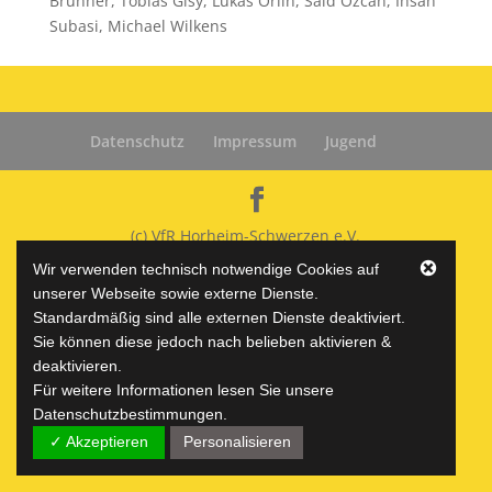
Brunner, Tobias Gisy, Lukas Orlin, Said Özcan, Ihsan
Subasi, Michael Wilkens
Datenschutz
Impressum
Jugend
(c) VfR Horheim-Schwerzen e.V.
Wir verwenden technisch notwendige Cookies auf
unserer Webseite sowie externe Dienste.
Standardmäßig sind alle externen Dienste deaktiviert.
Sie können diese jedoch nach belieben aktivieren &
deaktivieren.
Für weitere Informationen lesen Sie unsere
Datenschutzbestimmungen.
✓ Akzeptieren
Personalisieren