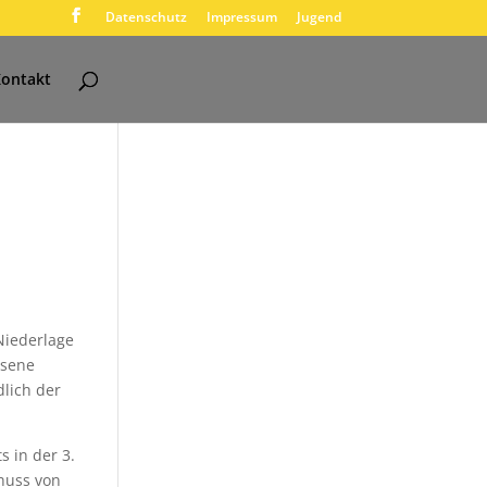
Datenschutz
Impressum
Jugend
ontakt
Niederlage
ssene
dlich der
s in der 3.
chuss von