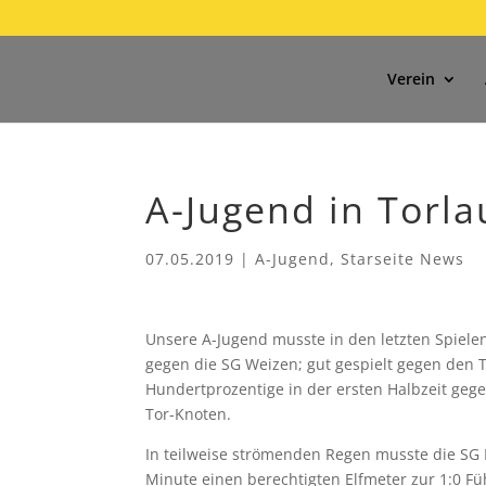
Verein
A-Jugend in Torl
07.05.2019
|
A-Jugend
,
Starseite News
Unsere A-Jugend musste in den letzten Spiele
gegen die SG Weizen; gut gespielt gegen den 
Hundertprozentige in der ersten Halbzeit gege
Tor-Knoten.
In teilweise strömenden Regen musste die S
Minute einen berechtigten Elfmeter zur 1:0 Fü