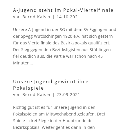
A-Jugend steht im Pokal-Viertelfinale
von
Bernd Kaiser
|
14.10.2021
Unsere A-Jugend in der SG mit dem SV Eggingen und
der SpVgg Wutöschingen 1920 e.V. hat sich gestern
für das Viertelfinale des Bezirkspokals qualifiziert.
Der Sieg gegen den Bezirksligisten aus Stühlingen
fiel deutlich aus, die Partie war schon nach 45
Minuten...
Unsere Jugend gewinnt ihre
Pokalspiele
von
Bernd Kaiser
|
23.09.2021
Richtig gut ist es für unsere Jugend in den
Pokalspielen am Mittwochabend gelaufen. Drei
Spiele – drei Siege in der Hauptrunde des
Bezirkspokals. Weiter geht es dann in den