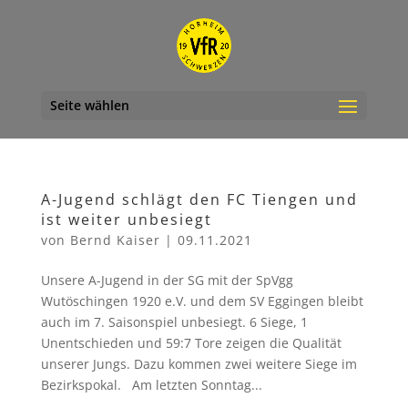
Seite wählen
A-Jugend schlägt den FC Tiengen und
ist weiter unbesiegt
von
Bernd Kaiser
|
09.11.2021
Unsere A-Jugend in der SG mit der SpVgg
Wutöschingen 1920 e.V. und dem SV Eggingen bleibt
auch im 7. Saisonspiel unbesiegt. 6 Siege, 1
Unentschieden und 59:7 Tore zeigen die Qualität
unserer Jungs. Dazu kommen zwei weitere Siege im
Bezirkspokal. Am letzten Sonntag...