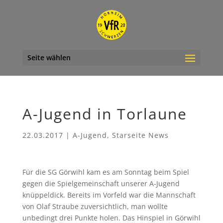
Seite wählen
A-Jugend in Torlaune
22.03.2017
|
A-Jugend
,
Starseite News
Für die SG Görwihl kam es am Sonntag beim Spiel
gegen die Spielgemeinschaft unserer A-Jugend
knüppeldick. Bereits im Vorfeld war die Mannschaft
von Olaf Straube zuversichtlich, man wollte
unbedingt drei Punkte holen. Das Hinspiel in Görwihl