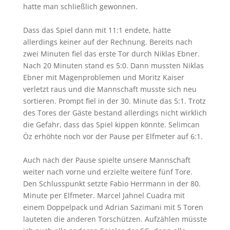
hatte man schließlich gewonnen.
Dass das Spiel dann mit 11:1 endete, hatte
allerdings keiner auf der Rechnung. Bereits nach
zwei Minuten fiel das erste Tor durch Niklas Ebner.
Nach 20 Minuten stand es 5:0. Dann mussten Niklas
Ebner mit Magenproblemen und Moritz Kaiser
verletzt raus und die Mannschaft musste sich neu
sortieren. Prompt fiel in der 30. Minute das 5:1. Trotz
des Tores der Gäste bestand allerdings nicht wirklich
die Gefahr, dass das Spiel kippen könnte. Selimcan
Öz erhöhte noch vor der Pause per Elfmeter auf 6:1.
Auch nach der Pause spielte unsere Mannschaft
weiter nach vorne und erzielte weitere fünf Tore.
Den Schlusspunkt setzte Fabio Herrmann in der 80.
Minute per Elfmeter. Marcel Jahnel Cuadra mit
einem Doppelpack und Adrian Sazimani mit 5 Toren
lauteten die anderen Torschützen. Aufzählen müsste