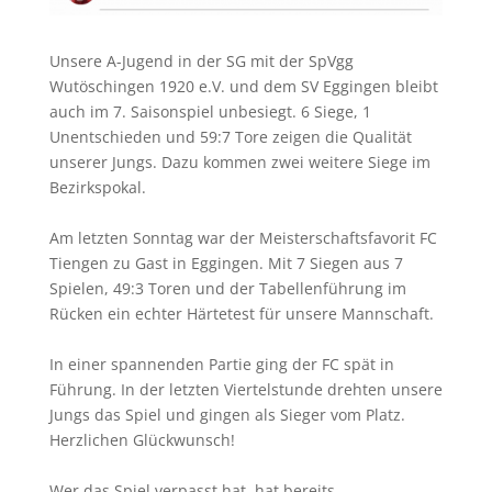
Unsere A-Jugend in der SG mit der
SpVgg
Wutöschingen 1920 e.V.
und dem
SV Eggingen
bleibt
auch im 7. Saisonspiel unbesiegt. 6 Siege, 1
Unentschieden und 59:7 Tore zeigen die Qualität
unserer Jungs. Dazu kommen zwei weitere Siege im
Bezirkspokal.
Am letzten Sonntag war der Meisterschaftsfavorit FC
Tiengen zu Gast in Eggingen. Mit 7 Siegen aus 7
Spielen, 49:3 Toren und der Tabellenführung im
Rücken ein echter Härtetest für unsere Mannschaft.
In einer spannenden Partie ging der FC spät in
Führung. In der letzten Viertelstunde drehten unsere
Jungs das Spiel und gingen als Sieger vom Platz.
Herzlichen Glückwunsch!
Wer das Spiel verpasst hat, hat bereits