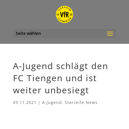
Seite wählen
A-Jugend schlägt den
FC Tiengen und ist
weiter unbesiegt
09.11.2021
|
A-Jugend
,
Starseite News