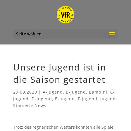
Seite wählen
Unsere Jugend ist in
die Saison gestartet
29.09.2020
|
A-Jugend
,
B-Jugend
,
Bambini
,
C-
Jugend
,
D-Jugend
,
E-Jugend
,
F-Jugend
,
Jugend
,
Starseite News
Trotz des regnerischen Wetters konnten alle Spiele